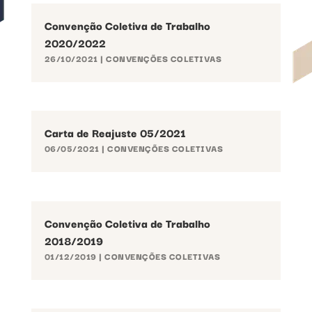
Convenção Coletiva de Trabalho
2020/2022
26/10/2021
|
CONVENÇÕES COLETIVAS
Carta de Reajuste 05/2021
06/05/2021
|
CONVENÇÕES COLETIVAS
Convenção Coletiva de Trabalho
2018/2019
01/12/2019
|
CONVENÇÕES COLETIVAS